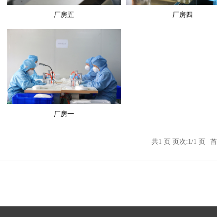
厂房五
厂房四
厂房一
共1 页 页次:1/1 页