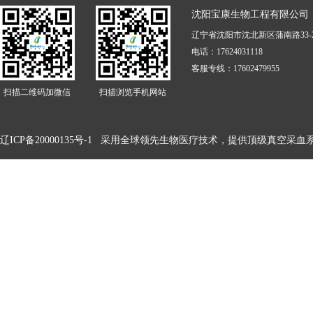
沈阳宝康生物工程有限公司
辽宁省沈阳市沈北新区蒲南路33-2
电话：17624031118
客服专线：17602479955
扫描二维码加微信
扫描浏览手机网站
辽ICP备20000135号-1
采用全球领先生物医疗技术，提供顶级真空采血